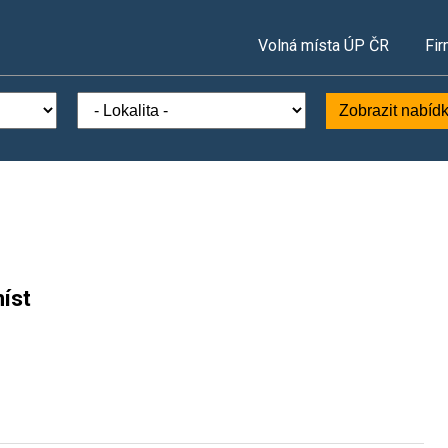
Volná místa ÚP ČR
Fir
Zobrazit nabíd
íst