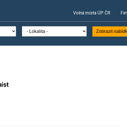
Volná místa ÚP ČR
Fir
Zobrazit nabíd
íst