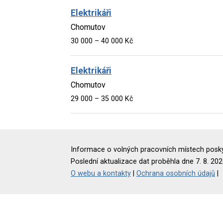
Elektrikáři
Chomutov
30 000 – 40 000 Kč
Elektrikáři
Chomutov
29 000 – 35 000 Kč
Informace o volných pracovních místech poskyt
Poslední aktualizace dat proběhla dne 7. 8. 202
O webu a kontakty
|
Ochrana osobních údajů
|