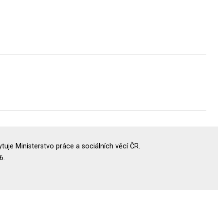
uje Ministerstvo práce a sociálních věcí ČR.
6.