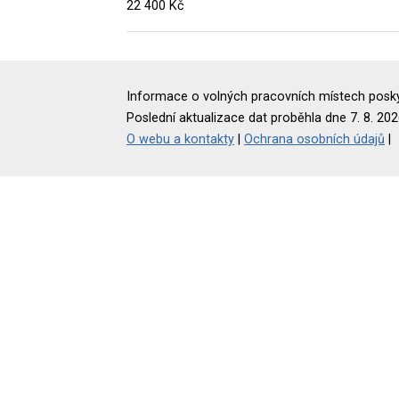
22 400 Kč
Informace o volných pracovních místech poskyt
Poslední aktualizace dat proběhla dne 7. 8. 202
O webu a kontakty
|
Ochrana osobních údajů
|