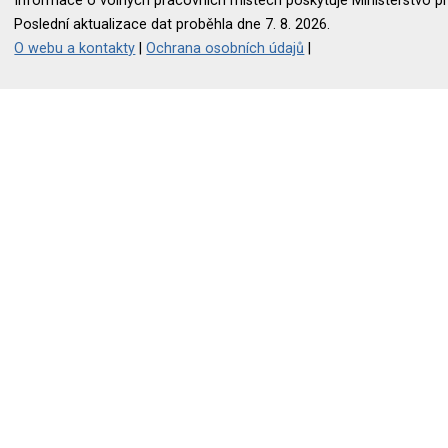
Informace o volných pracovních místech poskytuje Ministerstvo pr
Poslední aktualizace dat proběhla dne 7. 8. 2026.
O webu a kontakty
|
Ochrana osobních údajů
|