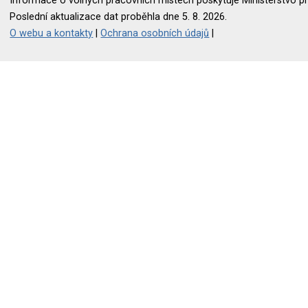
Informace o volných pracovních místech poskytuje Ministerstvo pr
Poslední aktualizace dat proběhla dne 5. 8. 2026.
O webu a kontakty
|
Ochrana osobních údajů
|