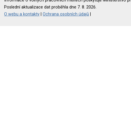
Informace o volných pracovních místech poskytuje Ministerstvo pr
Poslední aktualizace dat proběhla dne 7. 8. 2026.
O webu a kontakty
|
Ochrana osobních údajů
|