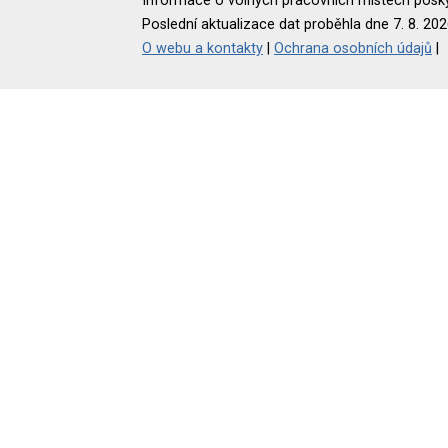
Informace o volných pracovních místech poskyt
Poslední aktualizace dat proběhla dne 7. 8. 202
O webu a kontakty
|
Ochrana osobních údajů
|