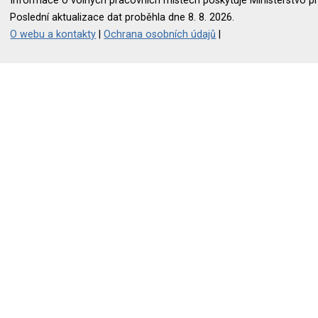
Informace o volných pracovních místech poskytuje Ministerstvo pr
Poslední aktualizace dat proběhla dne 8. 8. 2026.
O webu a kontakty
|
Ochrana osobních údajů
|