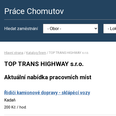
Práce Chomutov
Hledat zaměstnání
Hlavní strana
/
Katalog firem
/
TOP TRANS HIGHWAY s.r.o.
TOP TRANS HIGHWAY s.r.o.
Aktuální nabídka pracovních míst
Řidiči kamionové dopravy - sklápěcí vozy
Kadaň
200 Kč / hod.