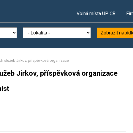
Volná místa ÚP ČR
Fir
Zobrazit nabíd
ch služeb Jirkov, příspěvková organizace
užeb Jirkov, příspěvková organizace
íst