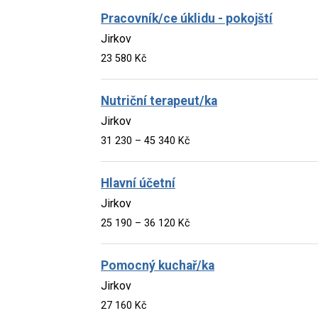
Pracovník/ce úklidu - pokojští
Jirkov
23 580 Kč
Nutriční terapeut/ka
Jirkov
31 230 – 45 340 Kč
Hlavní účetní
Jirkov
25 190 – 36 120 Kč
Pomocný kuchař/ka
Jirkov
27 160 Kč