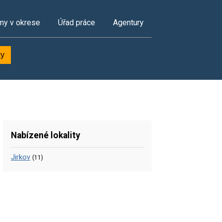
my v okrese
Úřad práce
Agentury
ky
Nabízené lokality
Jirkov
(11)