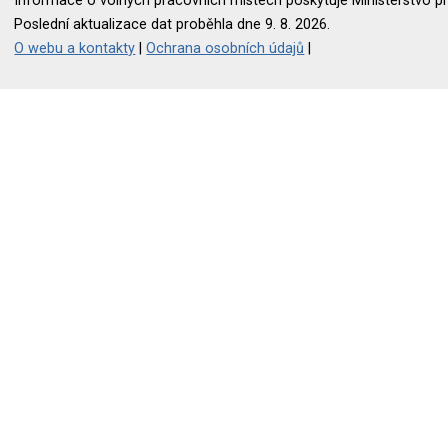
Informace o volných pracovních místech poskytuje Ministerstvo pr
Poslední aktualizace dat proběhla dne 9. 8. 2026.
O webu a kontakty
|
Ochrana osobních údajů
|