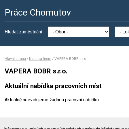
Práce Chomutov
Hledat zaměstnání
Hlavní strana
/
Katalog firem
/
VAPERA BOBR s.r.o.
VAPERA BOBR s.r.o.
Aktuální nabídka pracovních míst
Aktuálně neevidujeme žádnou pracovní nabídku.