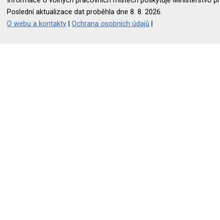
Informace o volných pracovních místech poskytuje Ministerstvo pr
Poslední aktualizace dat proběhla dne 8. 8. 2026.
O webu a kontakty
|
Ochrana osobních údajů
|