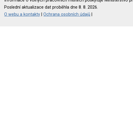
Informace o volných pracovních místech poskytuje Ministerstvo pr
Poslední aktualizace dat proběhla dne 8. 8. 2026.
O webu a kontakty
|
Ochrana osobních údajů
|