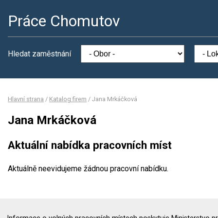
Práce Chomutov
Hledat zaměstnání
Hlavní strana
/
Katalog firem
/
Jana Mrkáčková
Jana Mrkáčková
Aktuální nabídka pracovních míst
Aktuálně neevidujeme žádnou pracovní nabídku.