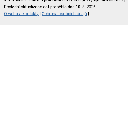
Informace o volných pracovních místech poskytuje Ministerstvo pr
Poslední aktualizace dat proběhla dne 10. 8. 2026.
O webu a kontakty
|
Ochrana osobních údajů
|