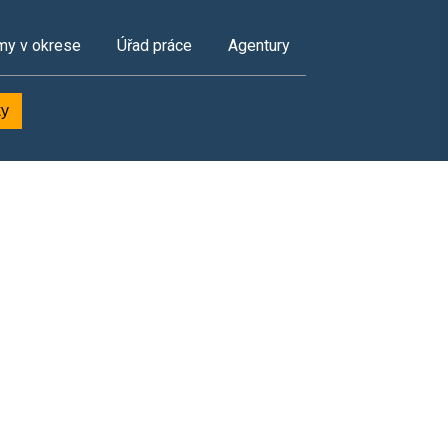
my v okrese
Úřad práce
Agentury
ky