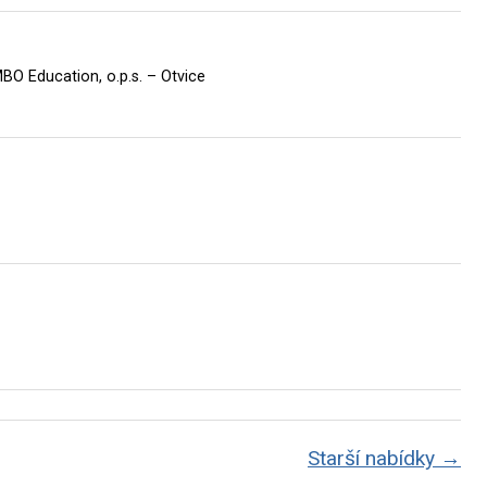
Education, o.p.s. – Otvice
Starší nabídky →