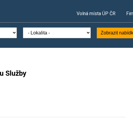
Volná místa ÚP ČR
Fir
Zobrazit nabíd
u Služby