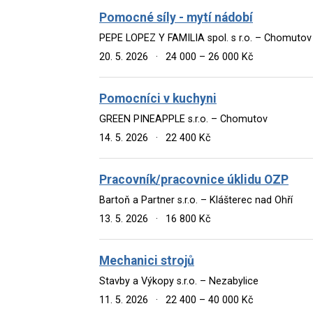
Pomocné síly - mytí nádobí
PEPE LOPEZ Y FAMILIA spol. s r.o. – Chomutov
20. 5. 2026
·
24 000 – 26 000 Kč
Pomocníci v kuchyni
GREEN PINEAPPLE s.r.o. – Chomutov
14. 5. 2026
·
22 400 Kč
Pracovník/pracovnice úklidu OZP
Bartoň a Partner s.r.o. – Klášterec nad Ohří
13. 5. 2026
·
16 800 Kč
Mechanici strojů
Stavby a Výkopy s.r.o. – Nezabylice
11. 5. 2026
·
22 400 – 40 000 Kč