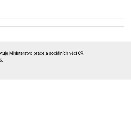
uje Ministerstvo práce a sociálních věcí ČR.
6.