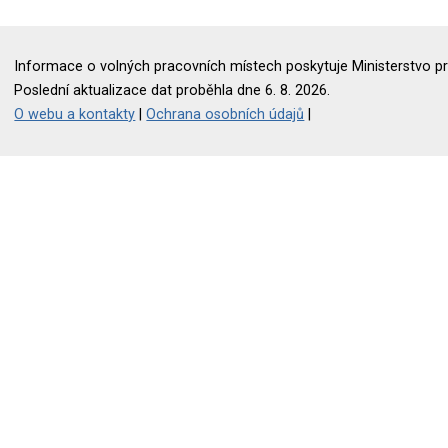
Informace o volných pracovních místech poskytuje Ministerstvo pr
Poslední aktualizace dat proběhla dne 6. 8. 2026.
O webu a kontakty
|
Ochrana osobních údajů
|