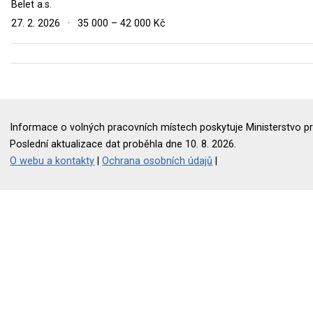
Belet a.s.
27. 2. 2026
·
35 000 – 42 000 Kč
Informace o volných pracovních místech poskytuje Ministerstvo pr
Poslední aktualizace dat proběhla dne 10. 8. 2026.
O webu a kontakty
|
Ochrana osobních údajů
|