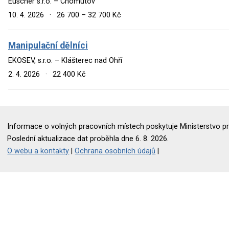
Euscher s.r.o. – Chomutov
10. 4. 2026
·
26 700 – 32 700 Kč
Manipulační dělníci
EKOSEV, s.r.o. – Klášterec nad Ohří
2. 4. 2026
·
22 400 Kč
Informace o volných pracovních místech poskytuje Ministerstvo pr
Poslední aktualizace dat proběhla dne 6. 8. 2026.
O webu a kontakty
|
Ochrana osobních údajů
|