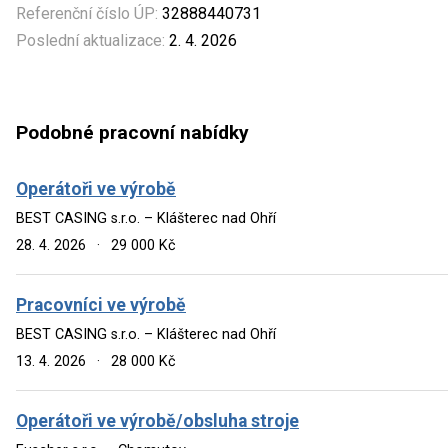
Referenční číslo ÚP:
32888440731
Poslední aktualizace:
2. 4. 2026
Podobné pracovní nabídky
Operátoři ve výrobě
BEST CASING s.r.o. – Klášterec nad Ohří
28. 4. 2026
·
29 000 Kč
Pracovníci ve výrobě
BEST CASING s.r.o. – Klášterec nad Ohří
13. 4. 2026
·
28 000 Kč
Operátoři ve výrobě/obsluha stroje