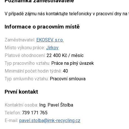
Poznámka zaměstnavatele
V případě zájmu nás kontaktujte telefonicky v pracovní dny na 
Informace o pracovním místě
Zaměstnavatel:
EKOSEV, s.r.o.
Místo výkonu práce:
Jirkov
Platové ohodnocení:
22 400 Kč / měsíc
Typ pracovního vztahu:
Práce na plný úvazek
Minimální počet hodin týdně:
40
Typ smluvního vztahu:
Pracovní smlouva
První kontakt
Kontaktní osoba:
Ing. Pavel Štolba
Telefon:
739 171 765
E-mail:
pavel.stolba@jmk-recycling.cz