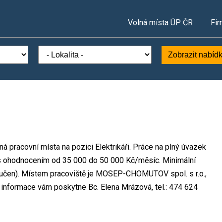
Volná místa ÚP ČR
Fir
Zobrazit nabíd
 pracovní místa na pozici Elektrikáři. Práce na plný úvazek
 ohodnocením od 35 000 do 50 000 Kč/měsíc. Minimální
yučen). Místem pracoviště je MOSEP-CHOMUTOV spol. s r.o.,
informace vám poskytne Bc. Elena Mrázová, tel.: 474 624