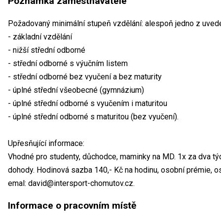
Poznámka zaměstnavatele
Požadovaný minimální stupeň vzdělání: alespoň jedno z uved
- základní vzdělání
- nižší střední odborné
- střední odborné s výučním listem
- střední odborné bez vyučení a bez maturity
- úplné střední všeobecné (gymnázium)
- úplné střední odborné s vyučením i maturitou
- úplné střední odborné s maturitou (bez vyučení).
Upřesňující informace:
Vhodné pro studenty, důchodce, maminky na MD. 1x za dva týd
dohody. Hodinová sazba 140,- Kč na hodinu, osobní prémie, os
emal: david@intersport-chomutov.cz.
Informace o pracovním místě