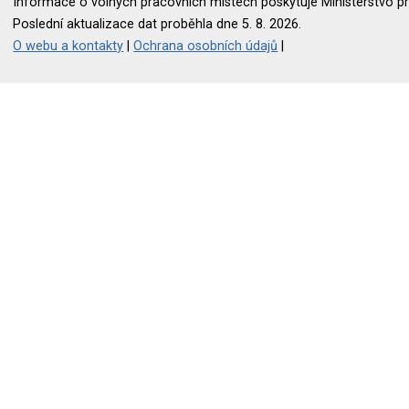
Informace o volných pracovních místech poskytuje Ministerstvo pr
Poslední aktualizace dat proběhla dne 5. 8. 2026.
O webu a kontakty
|
Ochrana osobních údajů
|