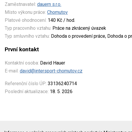
Zaměstnavatel:
dauern s.r.o.
Místo výkonu práce:
Chomutov
Platové ohodnocení:
140 Kč / hod.
Typ pracovního vztahu:
Práce na zkrácený úvazek
Typ smluvního vztahu:
Dohoda o provedení práce, Dohoda o pr
První kontakt
Kontaktní osoba:
David Hauer
E-mail:
david@intersport-chomutov.cz
Referenční číslo ÚP:
33136240714
Poslední aktualizace:
18. 5. 2026