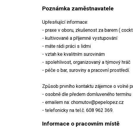
Poznámka zaměstnavatele
Upřesňující informace:
- praxe v oboru, zkušenost za barem ( cockt
- kultivované a příjemné vystupování
- máte rádi práci s lidmi
- vztah ke kvalitním surovinám
- spolehlivost, organizovaný a týmový hráč
- péče o bar, suroviny a pracovní prostředí.
Způsob prvního kontaktu zájemce o volné p
- osobně dle předem domluveného termínu
- emailem na: chomutov@pepelopez.cz
- telefonicky na tel.č. 608 962 369.
Informace o pracovním místě