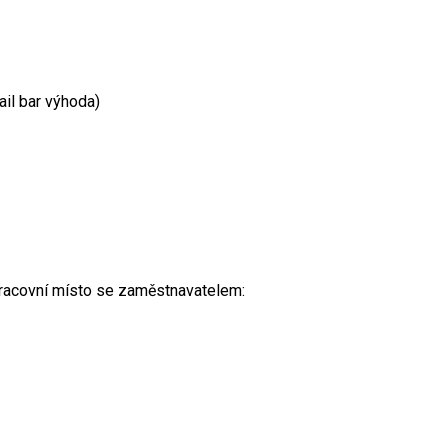
ail bar výhoda)
racovní místo se zaměstnavatelem: