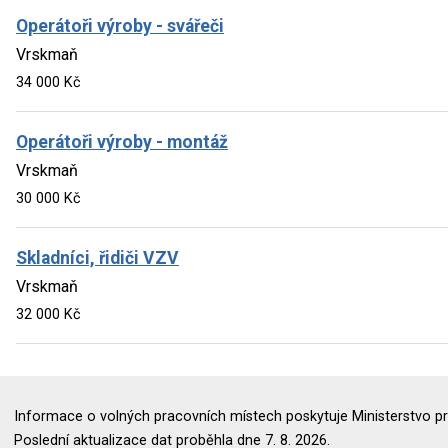
Operátoři výroby - svářeči
Vrskmaň
34 000 Kč
Operátoři výroby - montáž
Vrskmaň
30 000 Kč
Skladníci, řidiči VZV
Vrskmaň
32 000 Kč
Informace o volných pracovních místech poskytuje Ministerstvo pr
Poslední aktualizace dat proběhla dne 7. 8. 2026.