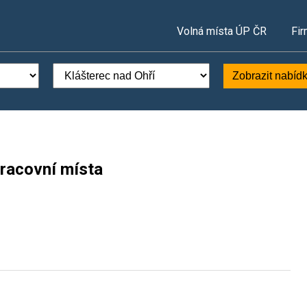
Volná místa ÚP ČR
Fir
Zobrazit nabíd
pracovní místa