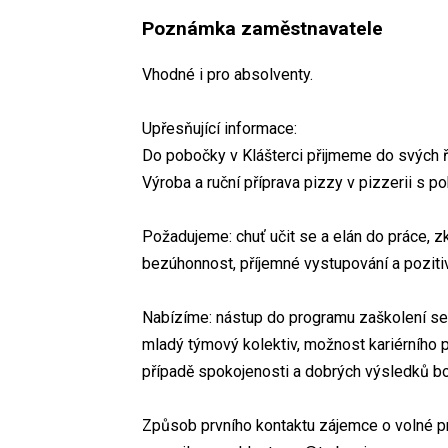
Poznámka zaměstnavatele
Vhodné i pro absolventy.
Upřesňující informace:
Do pobočky v Klášterci přijmeme do svých ř
Výroba a ruční příprava pizzy v pizzerii s
Požadujeme: chuť učit se a elán do práce, z
bezúhonnost, příjemné vystupování a pozitivní
Nabízíme: nástup do programu zaškolení se a
mladý týmový kolektiv, možnost kariérního 
případě spokojenosti a dobrých výsledků b
Způsob prvního kontaktu zájemce o volné p